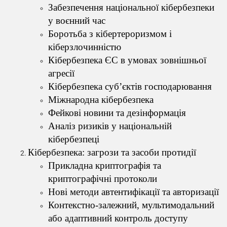
Забезпечення національної кібербезпеки
у воєнний час
Боротьба з кібертероризмом і
кіберзлочинністю
Кібербезпека ЄС в умовах зовнішньої
агресії
Кібербезпека суб’єктів господарювання
Міжнародна кібербезпека
Фейкові новини та дезінформація
Аналіз ризиків у національній
кібербезпеці
Кібербезпека: загрози та засоби протидії
Прикладна криптографія та
криптографічні протоколи
Нові методи автентифікації та авторизації
Контекстно-залежний, мультимодальний
або адаптивний контроль доступу