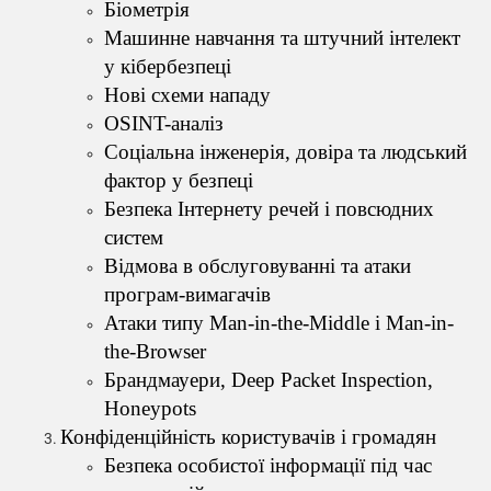
Біометрія
Машинне навчання та штучний інтелект
у кібербезпеці
Нові схеми нападу
OSINT-аналіз
Соціальна інженерія, довіра та людський
фактор у безпеці
Безпека Інтернету речей і повсюдних
систем
Відмова в обслуговуванні та атаки
програм-вимагачів
Атаки типу Man-in-the-Middle і Man-in-
the-Browser
Брандмауери, Deep Packet Inspection,
Honeypots
Конфіденційність користувачів і громадян
Безпека особистої інформації під час