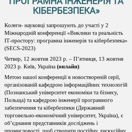
ПРОГРАМНА ІНЖЕНЕРІЯ ТА
КІБЕРБЕЗПЕКА»
Колеги- науковці запрошують до участі у 2
Міжнародній конференції «Виклики та реальність
ІТ-простору: програмна інженерія та кібербезпека»
(SECS-2023)
Четвер, 12 жовтня 2023 р. – П’ятниця, 13 жовтня
2023 р. Київ, Україна
(онлайн)
Метою нашої конференції в новоствореній серії,
організованій кафедрою інформаційних технологій
(Познанський університет економіки та бізнесу,
Польща) та кафедрою інженерії програмного
забезпечення та кібербезпеки (Державний
торговельно-економічний університет, Україна), є
об’єднання представників досліджень і
промисловості, щоб створити постійну дискусійну