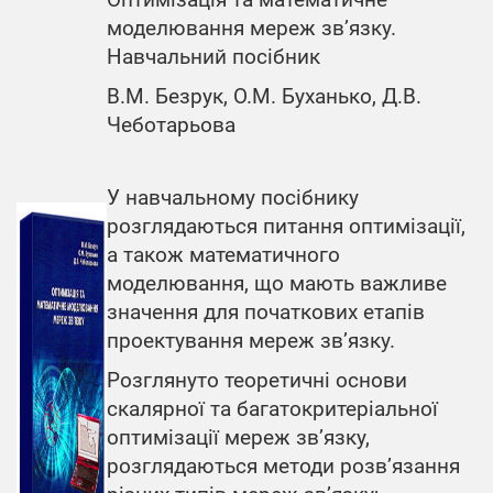
Оптимізація та математичне
моделювання мереж зв’язку.
Навчальний посібник
В.М. Безрук, О.М. Буханько, Д.В.
Чеботарьова
У навчальному посібнику
розглядаються питання оптимізації,
а також математичного
моделювання, що мають важливе
значення для початкових етапів
проектування мереж зв’язку.
Розглянуто теоретичні основи
скалярної та багатокритеріальної
оптимізації мереж зв’язку,
розглядаються методи розв’язання